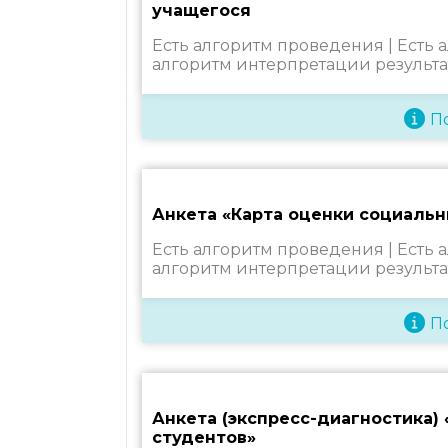
учащегося
Есть алгоритм проведения |
Есть 
алгоритм интерпретации результа
П
Анкета «Карта оценки социальн
Есть алгоритм проведения |
Есть 
алгоритм интерпретации результа
П
Анкета (экспресс-диагностика)
студентов»