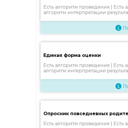
Есть алгоритм проведения |
Есть 
алгоритм интерпретации результа
П
Единая форма оценки
Есть алгоритм проведения |
Есть 
алгоритм интерпретации результа
П
Опросник повседневных родите
Есть алгоритм проведения |
Есть 