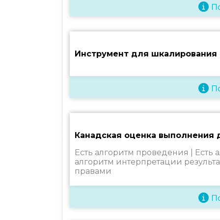
П
Инструмент для шкалирования 
П
Канадская оценка выполнения 
Есть алгоритм проведения |
Есть 
алгоритм интерпретации результа
правами
П