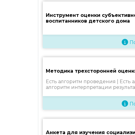
Инструмент оценки субъективн
воспитанников детского дома
П
Методика трехсторонней оценк
Есть алгоритм проведения |
Есть 
алгоритм интерпретации результа
П
Анкета для изучения социализ