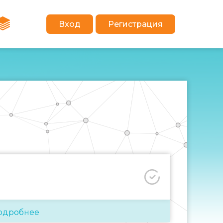
Вход
Регистрация
одробнее