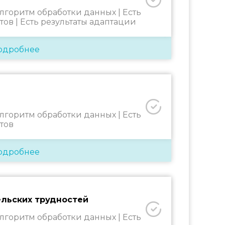
алгоритм обработки данных |
Есть
тов |
Есть результаты адаптации
одробнее
алгоритм обработки данных |
Есть
тов
одробнее
льских трудностей
алгоритм обработки данных |
Есть