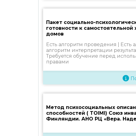
Пакет социально-психологичес
готовности к самостоятельной 
домов
Есть алгоритм проведения |
Есть 
алгоритм интерпретации результа
Требуется обучение перед исполь
правами
П
Метод психосоциальных описа
способностей ( TOIMI) Союз инв
Финляндии. АНО РЦ «Вера. Над