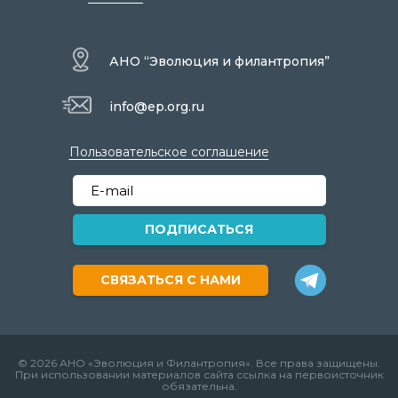
АНО “Эволюция и филантропия”
info@ep.org.ru
Пользовательское соглашение
ПОДПИСАТЬСЯ
СВЯЗАТЬСЯ С НАМИ
© 2026 АНО «Эволюция и Филантропия». Все права защищены.
При использовании материалов сайта ссылка на первоисточник
обязательна.